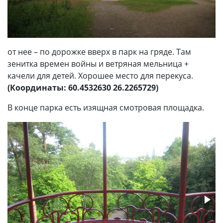
от нее – по дорожке вверх в парк на гряде. Там
зенитка времен войны и ветряная мельница +
качели для детей. Хорошее место для перекуса.
(Координаты: 60.4532630 26.2265729)
В конце парка есть изящная смотровая площадка.