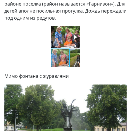
районе поселка (район называется «Гарнизон»). Для
детей вполне посильная прогулка. Дождь переждали
под одним из редутов.
Мимо фонтана с журавлями