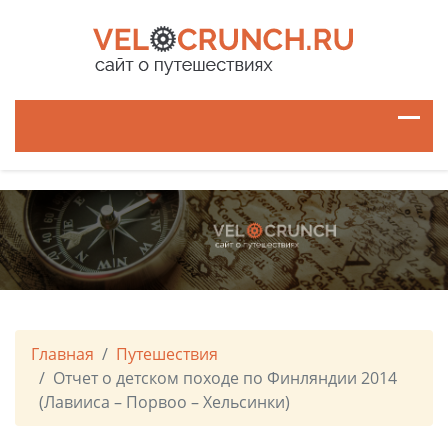
Главная
Путешествия
Отчет о детском походе по Финляндии 2014
(Лавииса – Порвоо – Хельсинки)