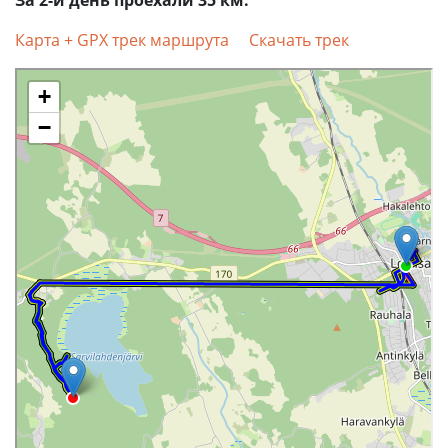
За 2-й день проехали 35 км.
Карта + GPX трек маршрута
Скачать трек