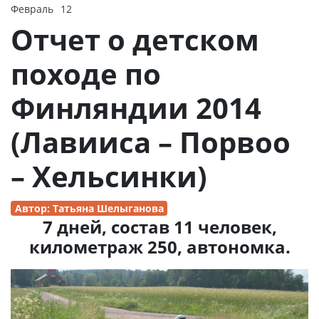
Февраль
12
2015
Отчет о детском
походе по
Финляндии 2014
(Лавииса – Порвоо
– Хельсинки)
Автор: Татьяна Шелыганова
7 дней, состав 11 человек,
километраж 250, автономка.