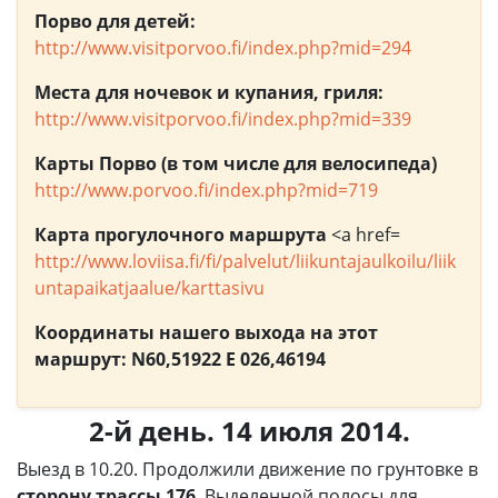
Порво для детей:
http://www.visitporvoo.fi/index.php?mid=294
Места для ночевок и купания, гриля:
http://www.visitporvoo.fi/index.php?mid=339
Карты Порво (в том числе для велосипеда)
http://www.porvoo.fi/index.php?mid=719
Карта прогулочного маршрута
<a href=
http://www.loviisa.fi/fi/palvelut/liikuntajaulkoilu/liik
untapaikatjaalue/karttasivu
Координаты нашего выхода на этот
маршрут: N60,51922 Е 026,46194
2-й день. 14 июля 2014.
Выезд в 10.20. Продолжили движение по грунтовке в
сторону трассы 176
. Выделенной полосы для