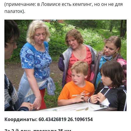
(примечание: в Ловиисе есть кемпинг, но он не для
палаток).
Координаты: 60.43426819 26.1096154