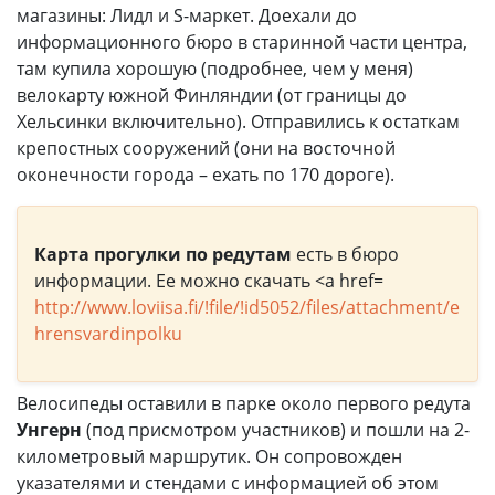
магазины: Лидл и S-маркет. Доехали до
информационного бюро в старинной части центра,
там купила хорошую (подробнее, чем у меня)
велокарту южной Финляндии (от границы до
Хельсинки включительно). Отправились к остаткам
крепостных сооружений (они на восточной
оконечности города – ехать по 170 дороге).
Карта прогулки по редутам
есть в бюро
информации. Ее можно скачать <a href=
http://www.loviisa.fi/!file/!id5052/files/attachment/e
hrensvardinpolku
Велосипеды оставили в парке около первого редута
Унгерн
(под присмотром участников) и пошли на 2-
километровый маршрутик. Он сопровожден
указателями и стендами с информацией об этом