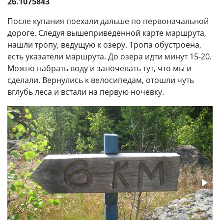
26.1075843
После купания поехали дальше по первоначальной
дороге. Следуя вышеприведенной карте маршрута,
нашли тропу, ведущую к озеру. Тропа обустроена,
есть указатели маршрута. До озера идти минут 15-20.
Можно набрать воду и заночевать тут, что мы и
сделали. Вернулись к велосипедам, отошли чуть
вглубь леса и встали на первую ночевку.