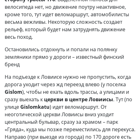
велосипеда нет, но движение поутру неактивное,
кроме того, тут идет веломаршрут, автомобилисты
весьма вежливы. Некоторую сложность создает
рельеф, который будет нам затруднять движение
весь поход.
Остановились отдохнуть и попали на полянку
земляники прямо у дороги – известный финский
бренд
На подъезде к Ловиисе нужно не пропустить, когда
дорога уходит через жд переезд влево (у поселка
Gislom
), чтобы не ехать вдоль трассы, а улицами и
сразу выехать к
церкви в центре Ловиисы
. Тут (по
улице
Gislomkatu
) идет веломаршрут. От
неоготической церкви Ловиисы вниз уходит
центральный бульвар, сразу за храмом – парк
«Гряда», куда мы позже переместились для перекуса.
Направо (при выезде из города) по 170 дороге есть