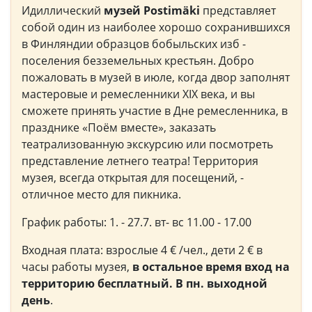
Идиллический
музей Postimäki
представляет
собой один из наиболее хорошо сохранившихся
в Финляндии образцов бобыльских изб -
поселения безземельных крестьян. Добро
пожаловать в музей в июле, когда двор заполнят
мастеровые и ремесленники XIX века, и вы
сможете принять участие в Дне ремесленника, в
празднике «Поём вместе», заказать
театрализованную экскурсию или посмотреть
представление летнего театра! Территория
музея, всегда открытая для посещений, -
отличное место для пикника.
График работы: 1. - 27.7. вт- вс 11.00 - 17.00
Входная плата: взрослые 4 € /чел., дети 2 € в
часы работы музея,
в остальное время вход на
территорию бесплатный. В пн. выходной
день
.