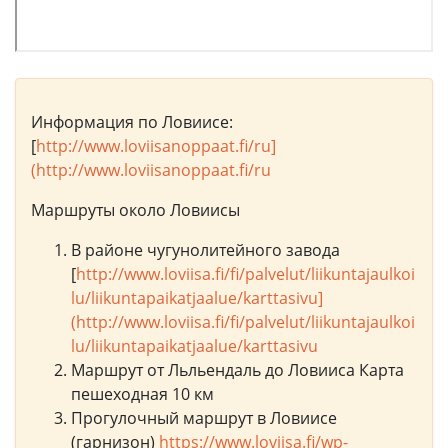
Информация по Ловиисе:
[
http://www.loviisanoppaat.fi/ru]
(http://www.loviisanoppaat.fi/ru
Маршруты около Ловиисы
В районе чугунолитейного завода
[
http://www.loviisa.fi/fi/palvelut/liikuntajaulkoi
lu/liikuntapaikatjaalue/karttasivu]
(http://www.loviisa.fi/fi/palvelut/liikuntajaulkoi
lu/liikuntapaikatjaalue/karttasivu
Маршрут от Льльендаль до Ловииса Карта
пешеходная 10 км
Прогулочный маршрут в Ловиисе
(гарнизон)
https://www.loviisa.fi/wp-