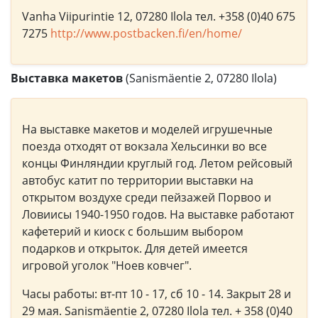
Vanha Viipurintie 12, 07280 Ilola тел. +358 (0)40 675
7275
http://www.postbacken.fi/en/home/
Выставка макетов
(Sanismäentie 2, 07280 Ilola)
На выставке макетов и моделей игрушечные
поезда отходят от вокзала Хельсинки во все
концы Финляндии круглый год. Летом рейсовый
автобус катит по территории выставки на
открытом воздухе среди пейзажей Порвоо и
Ловиисы 1940-1950 годов. На выставке работают
кафетерий и киоск с большим выбором
подарков и открыток. Для детей имеется
игровой уголок "Ноев ковчег".
Часы работы: вт-пт 10 - 17, сб 10 - 14. Закрыт 28 и
29 мая. Sanismäentie 2, 07280 Ilola тел. + 358 (0)40