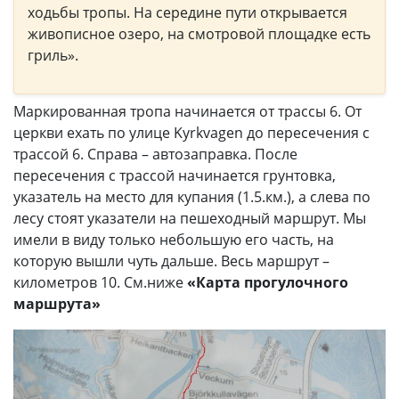
ходьбы тропы. На середине пути открывается
живописное озеро, на смотровой площадке есть
гриль».
Маркированная тропа начинается от трассы 6. От
церкви ехать по улице Kyrkvagen до пересечения с
трассой 6. Справа – автозаправка. После
пересечения с трассой начинается грунтовка,
указатель на место для купания (1.5.км.), а слева по
лесу стоят указатели на пешеходный маршрут. Мы
имели в виду только небольшую его часть, на
которую вышли чуть дальше. Весь маршрут –
километров 10. См.ниже
«Карта прогулочного
маршрута»