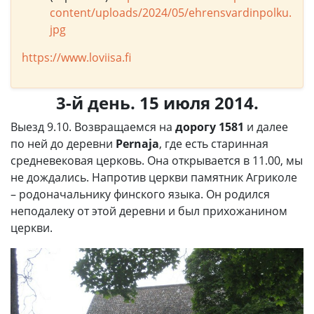
content/uploads/2024/05/ehrensvardinpolku.
jpg
https://www.loviisa.fi
3-й день. 15 июля 2014.
Выезд 9.10. Возвращаемся на
дорогу 1581
и далее
по ней до деревни
Pernaja
, где есть старинная
средневековая церковь. Она открывается в 11.00, мы
не дождались. Напротив церкви памятник Агриколе
– родоначальнику финского языка. Он родился
неподалеку от этой деревни и был прихожанином
церкви.