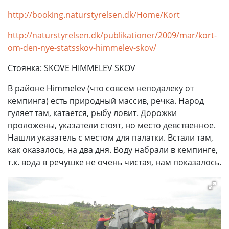
http://booking.naturstyrelsen.dk/Home/Kort
http://naturstyrelsen.dk/publikationer/2009/mar/kort-
om-den-nye-statsskov-himmelev-skov/
Стоянка: SKOVE HIMMELEV SKOV
В районе Himmelev (что совсем неподалеку от
кемпинга) есть природный массив, речка. Народ
гуляет там, катается, рыбу ловит. Дорожки
проложены, указатели стоят, но место девственное.
Нашли указатель с местом для палатки. Встали там,
как оказалось, на два дня. Воду набрали в кемпинге,
т.к. вода в речушке не очень чистая, нам показалось.