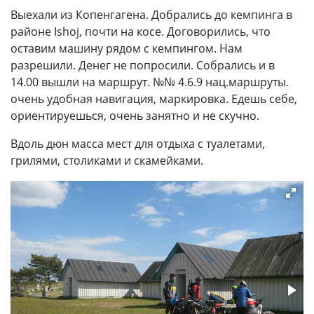
Выехали из Копенгагена. Добрались до кемпинга в
районе Ishoj, почти на косе. Договорились, что
оставим машину рядом с кемпингом. Нам
разрешили. Денег не попросили. Собрались и в
14.00 вышли на маршрут. №№ 4.6.9 нац.маршруты.
очень удобная навигация, маркировка. Едешь себе,
ориентируешься, очень занятно и не скучно.
Вдоль дюн масса мест для отдыха с туалетами,
грилями, столиками и скамейками.