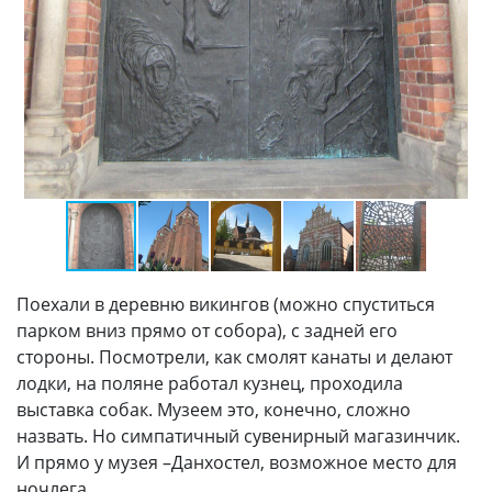
Поехали в деревню викингов (можно спуститься
парком вниз прямо от собора), с задней его
стороны. Посмотрели, как смолят канаты и делают
лодки, на поляне работал кузнец, проходила
выставка собак. Музеем это, конечно, сложно
назвать. Но симпатичный сувенирный магазинчик.
И прямо у музея –Данхостел, возможное место для
ночлега.