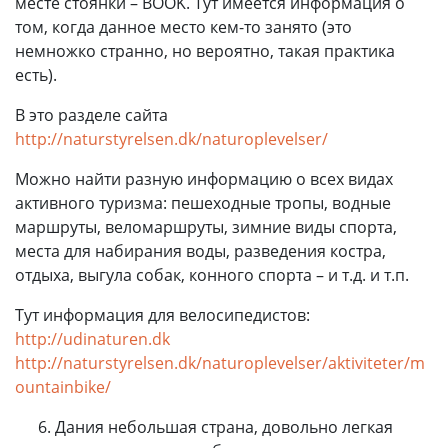
месте стоянки – BOOK. Тут имеется информация о
том, когда данное место кем-то занято (это
немножко странно, но вероятно, такая практика
есть).
В это разделе сайта
http://naturstyrelsen.dk/naturoplevelser/
Можно найти разную информацию о всех видах
активного туризма: пешеходные тропы, водные
маршруты, веломаршруты, зимние виды спорта,
места для набирания воды, разведения костра,
отдыха, выгула собак, конного спорта – и т.д. и т.п.
Тут информация для велосипедистов:
http://udinaturen.dk
http://naturstyrelsen.dk/naturoplevelser/aktiviteter/m
ountainbike/
Дания небольшая страна, довольно легкая