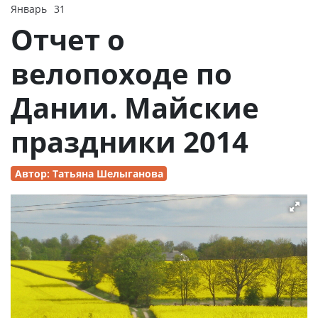
Январь
31
2015
Отчет о
велопоходе по
Дании. Майские
праздники 2014
Автор: Татьяна Шелыганова