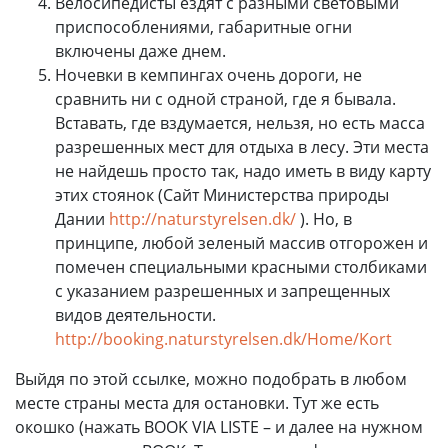
Велосипедисты ездят с разными световыми
приспособлениями, габаритные огни
включены даже днем.
Ночевки в кемпингах очень дороги, не
сравнить ни с одной страной, где я бывала.
Вставать, где вздумается, нельзя, но есть масса
разрешенных мест для отдыха в лесу. Эти места
не найдешь просто так, надо иметь в виду карту
этих стоянок (Сайт Министерства природы
Дании
http://naturstyrelsen.dk/
). Но, в
принципе, любой зеленый массив отгорожен и
помечен специальными красными столбиками
с указанием разрешенных и запрещенных
видов деятельности.
http://booking.naturstyrelsen.dk/Home/Kort
Выйдя по этой ссылке, можно подобрать в любом
месте страны места для остановки. Тут же есть
окошко (нажать BOOK VIA LISTE – и далее на нужном