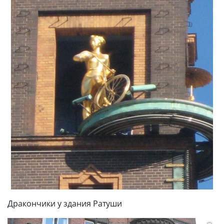
Дракончики у здания Ратуши