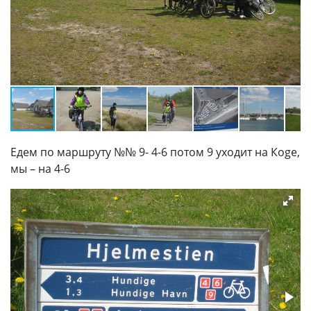
Едем по маршруту №№ 9- 4-6 потом 9 уходит на Коgе,
мы – на 4-6