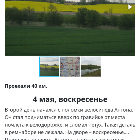
Проехали 40 км.
4 мая, воскресенье
Второй день начался с поломки велосипеда Антона.
Он стал подниматься вверх по гравийке от места
ночлега к велодорожке, и сломал петух. Такая деталь
в ремнаборе не лежала. На дворе – воскресенье….
Пришлось оставить Антона загорать с вещами и