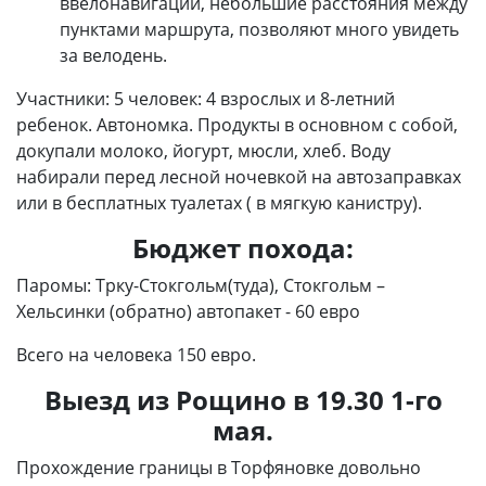
ввелонавигации, небольшие расстояния между
пунктами маршрута, позволяют много увидеть
за велодень.
Участники: 5 человек: 4 взрослых и 8-летний
ребенок. Автономка. Продукты в основном с собой,
докупали молоко, йогурт, мюсли, хлеб. Воду
набирали перед лесной ночевкой на автозаправках
или в бесплатных туалетах ( в мягкую канистру).
Бюджет похода:
Паромы: Трку-Стокгольм(туда), Стокгольм –
Хельсинки (обратно) автопакет - 60 евро
Всего на человека 150 евро.
Выезд из Рощино в 19.30 1-го
мая.
Прохождение границы в Торфяновке довольно